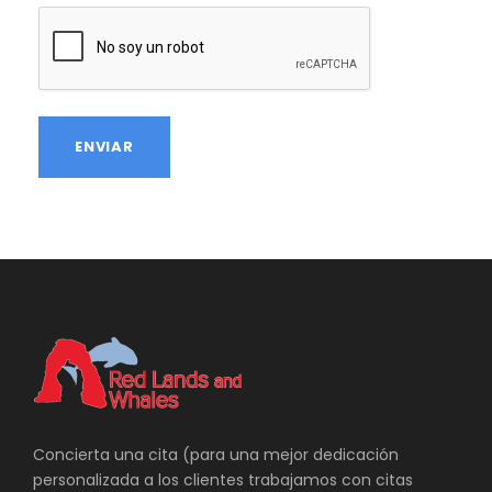
C
A
P
T
C
H
A
Concierta una cita (para una mejor dedicación
personalizada a los clientes trabajamos con citas