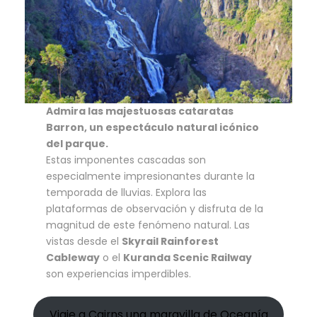
Admira las majestuosas cataratas
Barron, un espectáculo natural icónico
del parque.
Estas imponentes cascadas son
especialmente impresionantes durante la
temporada de lluvias. Explora las
plataformas de observación y disfruta de la
magnitud de este fenómeno natural. Las
vistas desde el
Skyrail Rainforest
Cableway
o el
Kuranda Scenic Railway
son experiencias imperdibles.
Viaje a Cairns una maravilla de Oceanía