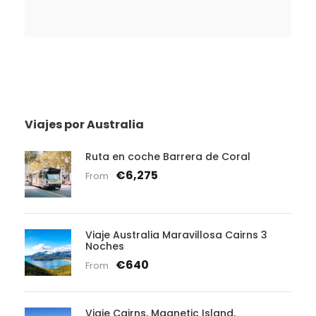
Viajes por Australia
Ruta en coche Barrera de Coral
€6,275
From
Viaje Australia Maravillosa Cairns 3
Noches
€640
From
Viaje Cairns, Magnetic Island,