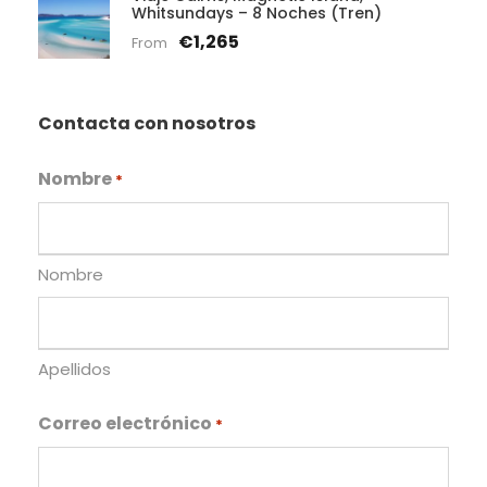
Whitsundays – 8 Noches (Tren)
€1,265
From
Contacta con nosotros
Nombre
*
Nombre
Apellidos
Correo electrónico
*