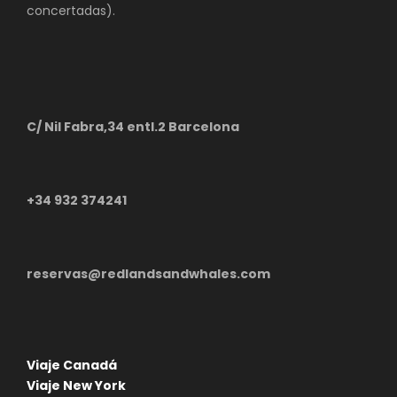
concertadas).
C/ Nil Fabra,34 entl.2 Barcelona
+34 932 374241
reservas@redlandsandwhales.com
Viaje Canadá
Viaje New York