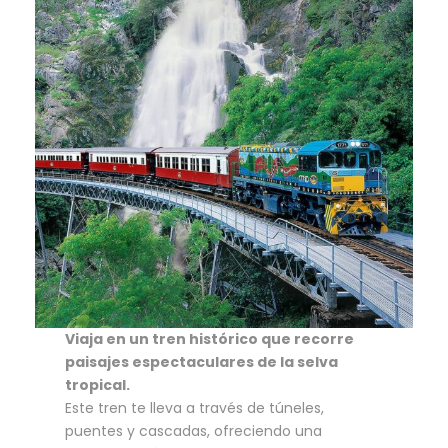
Viaja en un tren histórico que recorre
paisajes espectaculares de la selva
tropical.
Este tren te lleva a través de túneles,
puentes y cascadas, ofreciendo una