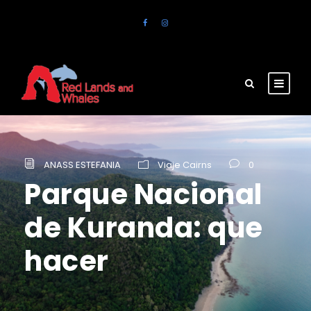
ANASS ESTEFANIA
Viaje Cairns
0
Parque Nacional
de Kuranda: que
hacer