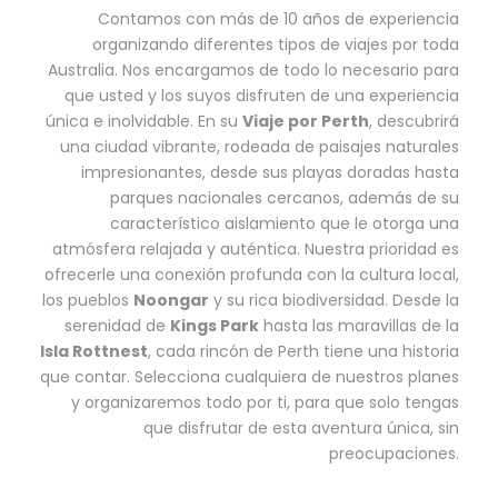
Contamos con más de 10 años de experiencia
organizando diferentes tipos de viajes por toda
Australia. Nos encargamos de todo lo necesario para
que usted y los suyos disfruten de una experiencia
única e inolvidable. En su
Viaje por Perth
, descubrirá
una ciudad vibrante, rodeada de paisajes naturales
impresionantes, desde sus playas doradas hasta
parques nacionales cercanos, además de su
característico aislamiento que le otorga una
atmósfera relajada y auténtica. Nuestra prioridad es
ofrecerle una conexión profunda con la cultura local,
los pueblos
Noongar
y su rica biodiversidad. Desde la
serenidad de
Kings Park
hasta las maravillas de la
Isla Rottnest
, cada rincón de Perth tiene una historia
que contar. Selecciona cualquiera de nuestros planes
y organizaremos todo por ti, para que solo tengas
que disfrutar de esta aventura única, sin
preocupaciones.