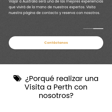
Viajar a Australia será una de las mejores experiencias
que vivirá de la mano de nuestros expertos. Visita
nuestra página de
contacto
y reserva con nosotros.
Contáctanos
¿Porqué realizar una
Visita a Perth con
nosotros?