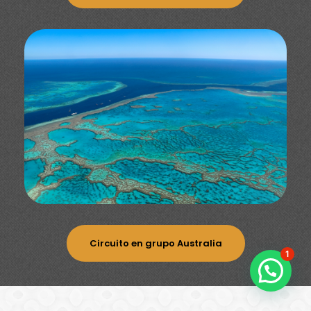
Circuito en grupo Australia
1
Reserva tu próximo Viaje a Canadá