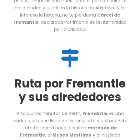
únicas, mientras aprendes sobre el pasado colonial
de la ciudad y su rol en la historia de Australia. Si te
interesa la historia, no te pierdas la
Cárcel de
Fremantle
, declarada Patrimonio de la Humanidad
por la UNESCO.
Ruta por Fremantle
y sus alrededores
A solo unos minutos de Perth,
Fremantle
es una
ciudad portuaria llena de historia, arte y cultura. Esta
ruta te llevará por el colorido
mercado de
Fremantle
, el
Museo Marítimo
y el histórico