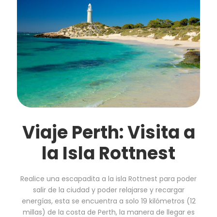
Viaje Perth: Visita a
la Isla Rottnest
Realice una escapadita a la isla Rottnest para poder
salir de la ciudad y poder relajarse y recargar
energías, esta se encuentra a solo 19 kilómetros (12
millas) de la costa de Perth, la manera de llegar es