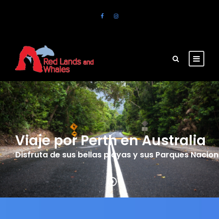
Viaje por Perth en Australia
Disfruta de sus bellas playas y sus Parques Nacion