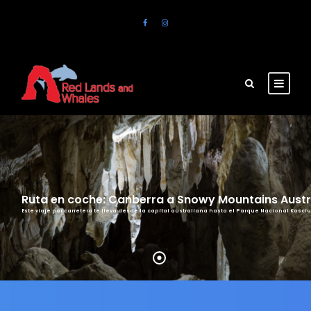
Ruta en coche: Canberra a Snowy Mountains Austr
Este viaje por carretera te lleva desde la capital australiana hasta el Parque Nacional Kosci