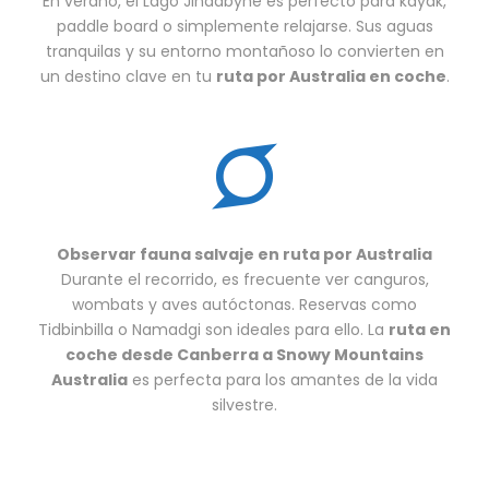
En verano, el Lago Jindabyne es perfecto para kayak,
paddle board o simplemente relajarse. Sus aguas
tranquilas y su entorno montañoso lo convierten en
un destino clave en tu
ruta por Australia en coche
.
Observar fauna salvaje en ruta por Australia
Durante el recorrido, es frecuente ver canguros,
wombats y aves autóctonas. Reservas como
Tidbinbilla o Namadgi son ideales para ello. La
ruta en
coche desde Canberra a Snowy Mountains
Australia
es perfecta para los amantes de la vida
silvestre.