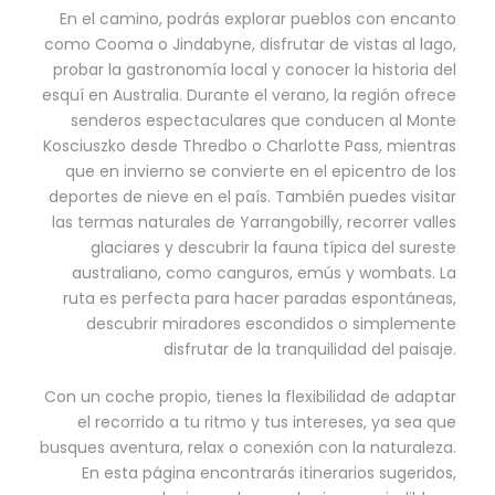
En el camino, podrás explorar pueblos con encanto
como Cooma o Jindabyne, disfrutar de vistas al lago,
probar la gastronomía local y conocer la historia del
esquí en Australia. Durante el verano, la región ofrece
senderos espectaculares que conducen al Monte
Kosciuszko desde Thredbo o Charlotte Pass, mientras
que en invierno se convierte en el epicentro de los
deportes de nieve en el país. También puedes visitar
las termas naturales de Yarrangobilly, recorrer valles
glaciares y descubrir la fauna típica del sureste
australiano, como canguros, emús y wombats. La
ruta es perfecta para hacer paradas espontáneas,
descubrir miradores escondidos o simplemente
disfrutar de la tranquilidad del paisaje.
Con un coche propio, tienes la flexibilidad de adaptar
el recorrido a tu ritmo y tus intereses, ya sea que
busques aventura, relax o conexión con la naturaleza.
En esta página encontrarás itinerarios sugeridos,