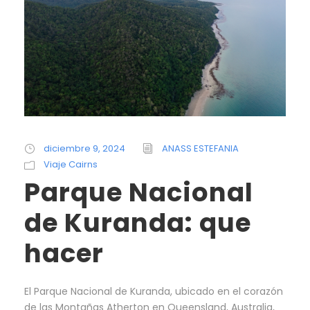
diciembre 9, 2024
ANASS ESTEFANIA
Viaje Cairns
Parque Nacional
de Kuranda: que
hacer
El Parque Nacional de Kuranda, ubicado en el corazón
de las Montañas Atherton en Queensland, Australia,