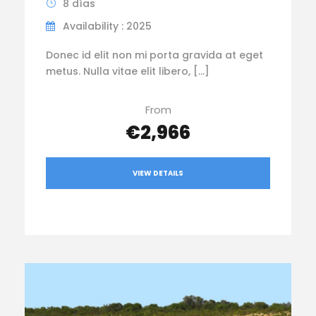
8 días
Availability : 2025
Donec id elit non mi porta gravida at eget
metus. Nulla vitae elit libero, […]
From
€2,966
VIEW DETAILS