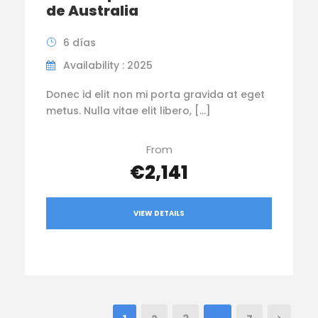
de Australia
6 días
Availability : 2025
Donec id elit non mi porta gravida at eget
metus. Nulla vitae elit libero, […]
From
€2,141
VIEW DETAILS