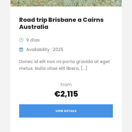
Road trip Brisbane a Cairns
Australia
9 días
Availability : 2025
Donec id elit non mi porta gravida at eget
metus. Nulla vitae elit libero, […]
From
€2,115
VIEW DETAILS