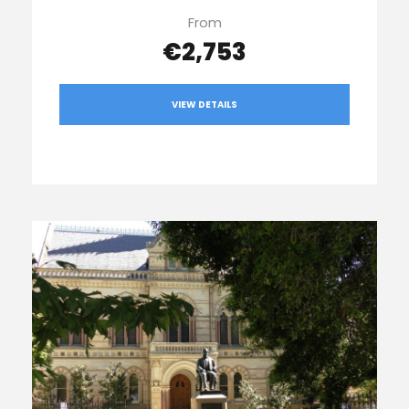
From
€2,753
VIEW DETAILS