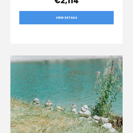
€2,114
VIEW DETAILS