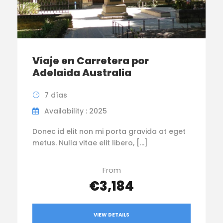
Viaje en Carretera por
Adelaida Australia
7 días
Availability : 2025
Donec id elit non mi porta gravida at eget
metus. Nulla vitae elit libero, […]
From
€3,184
VIEW DETAILS