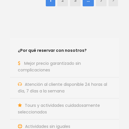
1
2
3
…
7
¿Por qué reservar con nosotros?
Mejor precio garantizado sin
complicaciones
Atención al cliente disponible 24 horas al
día, 7 días a la semana
Tours y actividades cuidadosamente
seleccionados
Actividades sin iguales