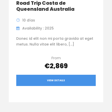
Road Trip Costa de
Queensland Australia
10 días
Availability : 2025
Donec id elit non mi porta gravida at eget
metus. Nulla vitae elit libero, […]
From
€2,869
VIEW DETAILS