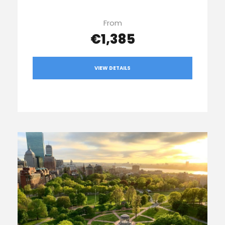
From
€1,385
VIEW DETAILS