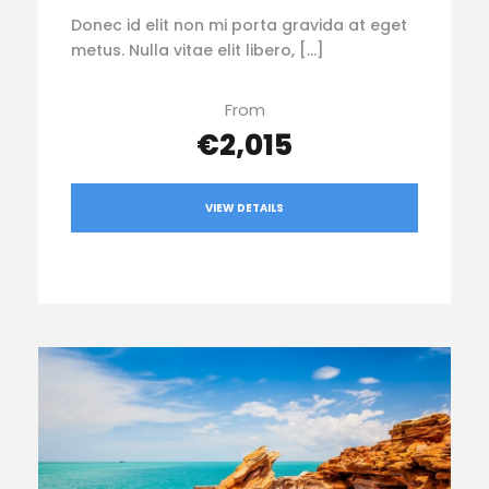
Donec id elit non mi porta gravida at eget
metus. Nulla vitae elit libero, […]
From
€2,015
VIEW DETAILS