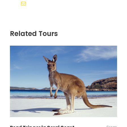
reservas@redlandsandwhales.com
Related Tours
Fotos del Viaje en Carretera