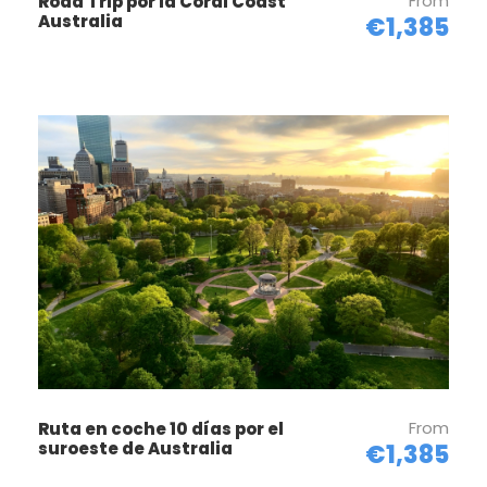
From
Road Trip por la Coral Coast
por Adelaida Australia
Australia
€1,385
From
Ruta en coche 10 días por el
suroeste de Australia
€1,385