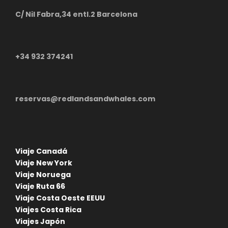
C/ Nil Fabra,34 entl.2 Barcelona
+34 932 374241
reservas@redlandsandwhales.com
Ruta en coche por Australia
Viaje Canadá
Viaje New York
Viaje Noruega
Viaje Ruta 66
Viaje Costa Oeste EEUU
Viajes Costa Rica
Viajes Japón