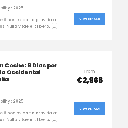
bility : 2025
elit non mi porta gravida at
VIEW DETAILS
. Nulla vitae elit libero, […]
n Coche: 8 Días por
From
ta Occidental
lia
€2,966
s
bility : 2025
VIEW DETAILS
elit non mi porta gravida at
. Nulla vitae elit libero, […]