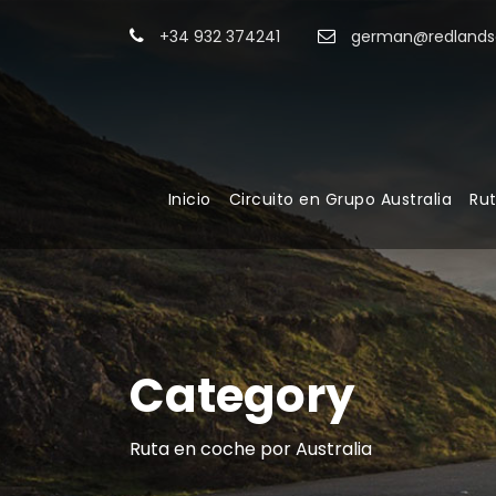
+34 932 374241
german@redlandsa
Inicio
Circuito en Grupo Australia
Rut
Category
Ruta en coche por Australia