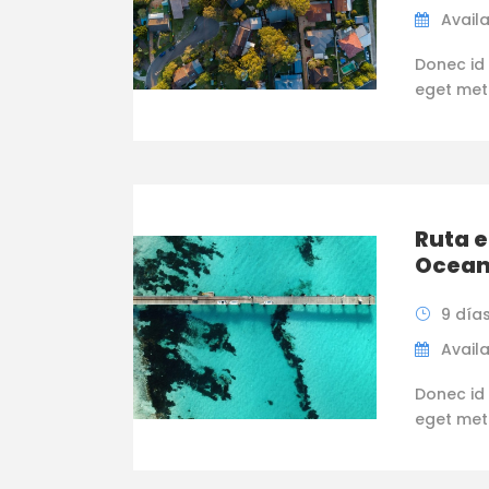
Availa
Donec id 
eget metus
Ruta e
Ocean
9 día
Availa
Donec id 
eget metus