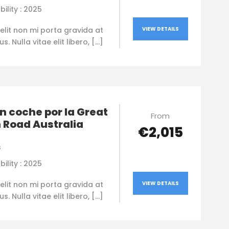
bility : 2025
elit non mi porta gravida at
VIEW DETAILS
. Nulla vitae elit libero, […]
n coche por la Great
From
 Road Australia
€2,015
s
bility : 2025
elit non mi porta gravida at
VIEW DETAILS
. Nulla vitae elit libero, […]