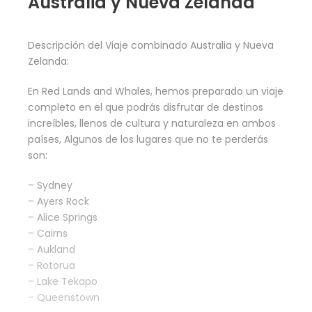
Australia y Nueva Zelanda
Descripción del Viaje combinado Australia y Nueva
Zelanda:
En Red Lands and Whales, hemos preparado un viaje
completo en el que podrás disfrutar de destinos
increíbles, llenos de cultura y naturaleza en ambos
países, Algunos de los lugares que no te perderás
son:
– Sydney
– Ayers Rock
– Alice Springs
– Cairns
– Aukland
– Rotorua
– Lake Tekapo
– Queenstown