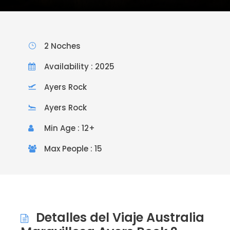
2 Noches
Availability : 2025
Ayers Rock
Ayers Rock
Min Age : 12+
Max People : 15
Detalles del Viaje Australia