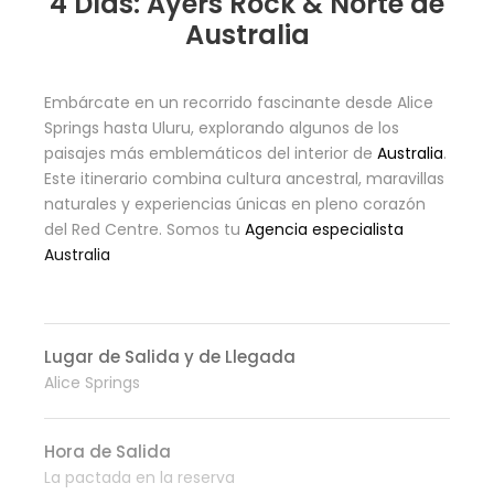
4 Días: Ayers Rock & Norte de
Australia
Embárcate en un recorrido fascinante desde Alice
Springs hasta Uluru, explorando algunos de los
paisajes más emblemáticos del interior de
Australia
.
Este itinerario combina cultura ancestral, maravillas
naturales y experiencias únicas en pleno corazón
del Red Centre. Somos tu
Agencia especialista
Australia
Lugar de Salida y de Llegada
Alice Springs
Hora de Salida
La pactada en la reserva