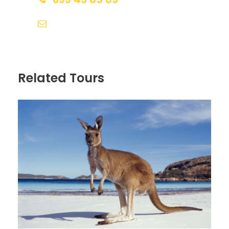
reservas@redlandsandwhales.com
Fotos de la Ruta en coche 4
Días: Ayers Rock & Norte de
Australia
Related Tours