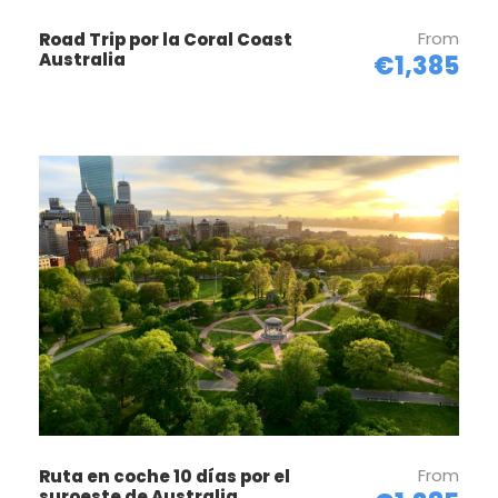
From
Road Trip por la Coral Coast
Australia
€1,385
From
Ruta en coche 10 días por el
Viajes a Medida Australia
suroeste de Australia