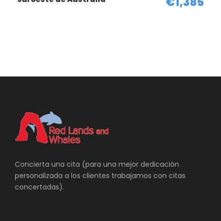
€1,385
Concierta una cita (para una mejor dedicación
Ruta en coche por Australia
personalizada a los clientes trabajamos con citas
concertadas).