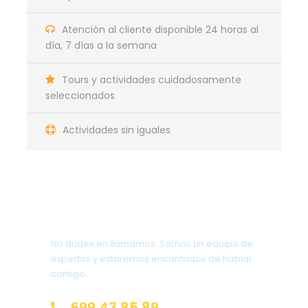
Atención al cliente disponible 24 horas al
día, 7 días a la semana
Tours y actividades cuidadosamente
seleccionados
Actividades sin iguales
¿Tienes una pregunta?
No dudes en llamarnos. Somos un equipo de
expertos y estaremos encantados de hablar
contigo.
699 43 85 89