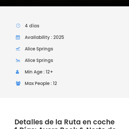
4 días
Availability : 2025
Alice Springs
Alice Springs
Min Age : 12+
Max People : 12
Detalles de la Ruta en coche