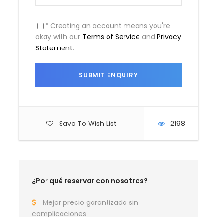
Día 2
Explorando Isla Canguro a tu
* Creating an account means you're
ritmo
okay with our
Terms of Service
and
Privacy
Statement
.
Día 3
Regreso a Adelaida (desde
Penneshaw y Cabo Jervis)
Save To Wish List
2198
Mapa de la Ruta en coche 3
Días: Adelaida & Isla
Canguro Sur de Australia
¿Por qué reservar con nosotros?
Mejor precio garantizado sin
complicaciones