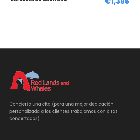
€1,385
Viajes a Medida Australia
Concierta una cita (para una mejor dedicación
personalizada a los clientes trabajamos con citas
Ruta en coche por Australia
concertadas).