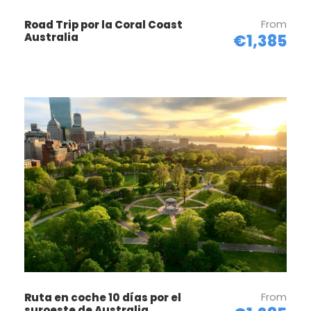
From
Road Trip por la Coral Coast
Australia
€1,385
From
Ruta en coche 10 días por el
suroeste de Australia