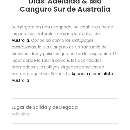
Días: Adelaida & Isla
Canguro Sur de Australia
Sumérgete en una escapada inolvidable a uno de
los paraísos naturales más impactantes de
Australia
. Conocida como las
Galápagos
australianas
, la Isla Canguro es un santuario de
biodiversidad y paisajes que cortan la respiración. Un
lugar donde la fauna salvaje, los acantilados
dramáticos y las playas vírgenes conviven en
perfecto equilibrio. Somos tu
Agencia especialista
Australia
Lugar de Salida y de Llegada
Adelaida