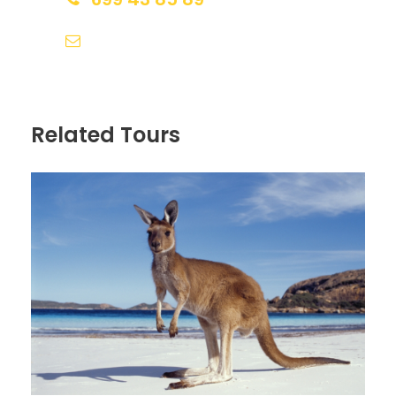
reservas@redlandsandwhales.com
Fotos de la Ruta en coche 3
Días: Adelaida & Isla
Related Tours
Canguro Sur de Australia