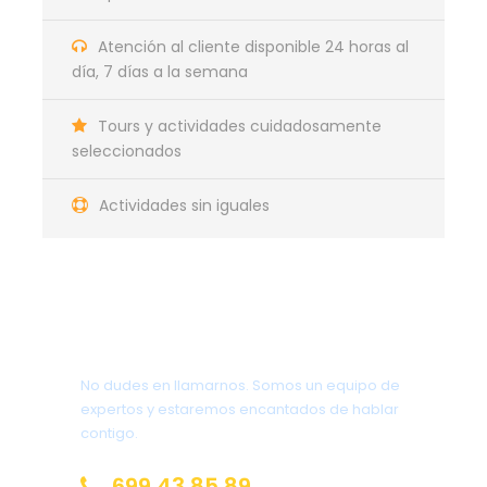
Atención al cliente disponible 24 horas al
día, 7 días a la semana
Tours y actividades cuidadosamente
seleccionados
Actividades sin iguales
¿Tienes una pregunta?
No dudes en llamarnos. Somos un equipo de
expertos y estaremos encantados de hablar
contigo.
699 43 85 89