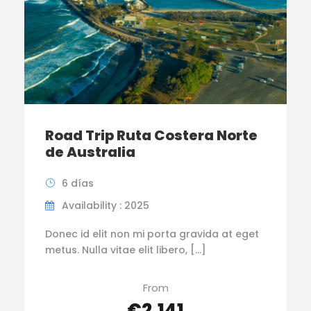
Road Trip Ruta Costera Norte
de Australia
6 días
Availability : 2025
Donec id elit non mi porta gravida at eget
metus. Nulla vitae elit libero, […]
From
€2,141