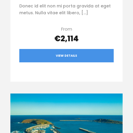
Donec id elit non mi porta gravida at eget
metus. Nulla vitae elit libero, […]
From
€2,114
VIEW DETAILS