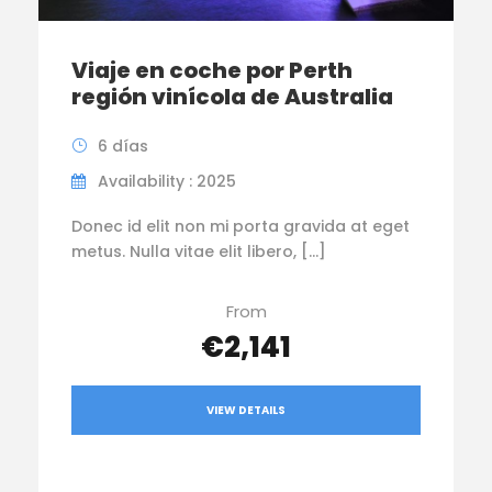
Viaje en coche por Perth
región vinícola de Australia
6 días
Availability : 2025
Donec id elit non mi porta gravida at eget
metus. Nulla vitae elit libero, […]
From
€2,141
VIEW DETAILS