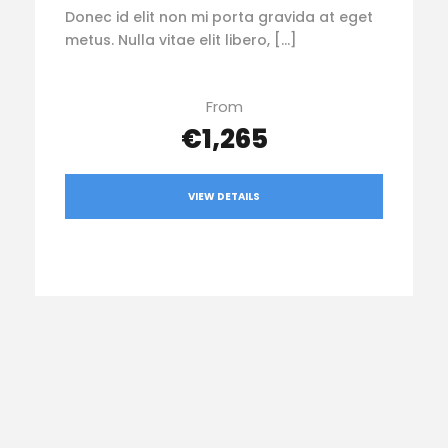
Donec id elit non mi porta gravida at eget
metus. Nulla vitae elit libero, […]
From
€1,265
VIEW DETAILS