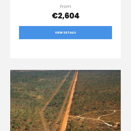
From
€2,604
VIEW DETAILS