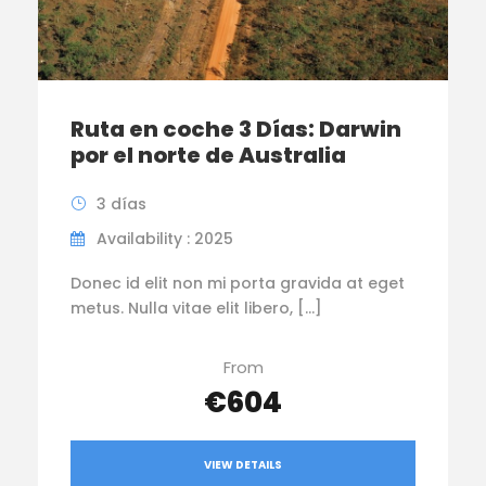
Ruta en coche 3 Días: Darwin
por el norte de Australia
3 días
Availability : 2025
Donec id elit non mi porta gravida at eget
metus. Nulla vitae elit libero, […]
From
€604
VIEW DETAILS