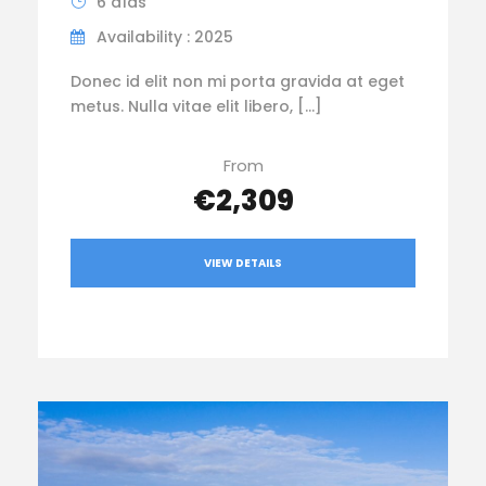
6 días
Availability : 2025
Donec id elit non mi porta gravida at eget
metus. Nulla vitae elit libero, […]
From
€2,309
VIEW DETAILS