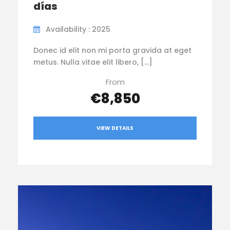
días
Availability : 2025
Donec id elit non mi porta gravida at eget
metus. Nulla vitae elit libero, […]
From
€8,850
VIEW DETAILS