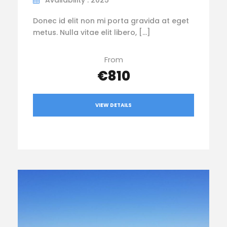
Donec id elit non mi porta gravida at eget
metus. Nulla vitae elit libero, […]
From
€810
VIEW DETAILS