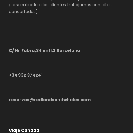
personalizada a los clientes trabajamos con citas
concertadas).
C/ Nil Fabra,34 entl.2 Barcelona
+34 932 374241
reservas@redlandsandwhales.com
Viaje Canadá