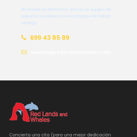
No dudes en llamarnos. Somos un equipo de
expertos y estaremos encantados de hablar
contigo.
699 43 85 89
reservas@redlandsandwhales.com
Concierta una cita (para una mejor dedicación