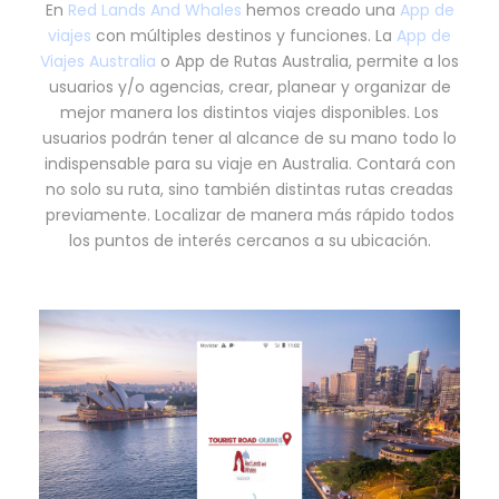
En
Red Lands And Whales
hemos creado una
App de
viajes
con múltiples destinos y funciones. La
App de
Viajes Australia
o App de Rutas Australia, permite a los
usuarios y/o agencias, crear, planear y organizar de
mejor manera los distintos viajes disponibles. Los
usuarios podrán tener al alcance de su mano todo lo
indispensable para su viaje en Australia. Contará con
no solo su ruta, sino también distintas rutas creadas
previamente. Localizar de manera más rápido todos
los puntos de interés cercanos a su ubicación.